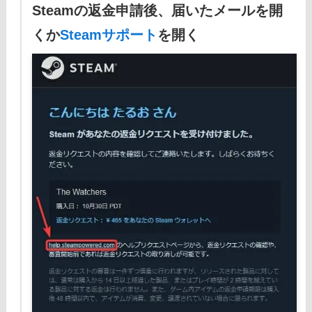
Steamの返金申請後、届いたメールを開
くか
Steamサポート
を開く