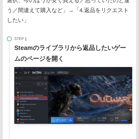
選択、今のほうが安く買える／思っていたのと違
う／間違えて購入など」→「4.返品をリクエスト
したい」
STEP
Steamのライブラリから返品したいゲー
ムのページを開く