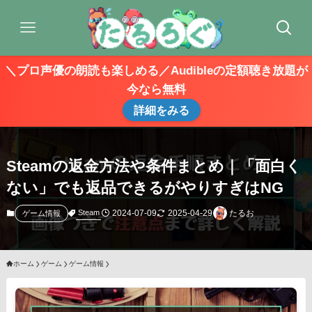
＼プロ声優の朗読も楽しめる／Audibleの定額聴き放題が
今なら無料
詳細をみる
Steamの返金方法や条件まとめ｜「面白く
ない」でも返品できるがやりすぎはNG
2024-07-09
2025-04-29
たるお
Steam
ゲーム情報
ホーム
ゲーム
ゲーム情報