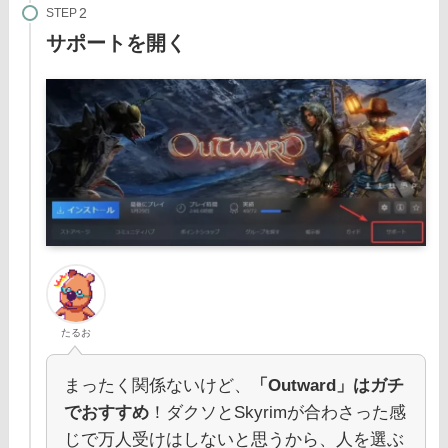
STEP
サポートを開く
たるお
まったく関係ないけど、
「Outward」はガチ
でおすすめ
！ダクソとSkyrimが合わさった感
じで万人受けはしないと思うから、人を選ぶ