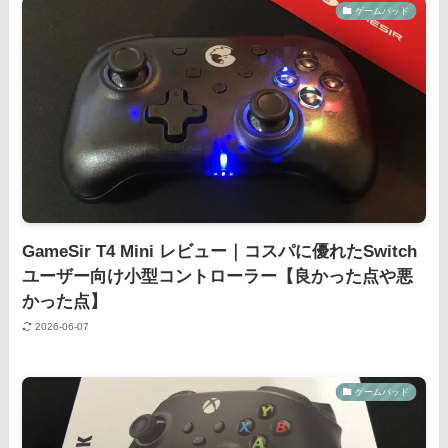
ゲームパッド
GameSir T4 Mini レビュー｜コスパに優れたSwitch
ユーザー向け小型コントローラー【良かった点や悪
かった点】
2026-06-07
ゲームパッド