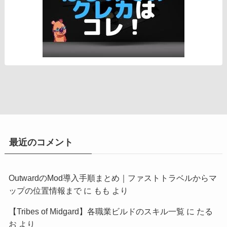
最近のコメント
OutwardのMod導入手順まとめ｜ファストトラベルからマ
ップの位置情報まで
に
もも
より
【Tribes of Midgard】各職業ビルドのスキル一覧
に
たる
お
より