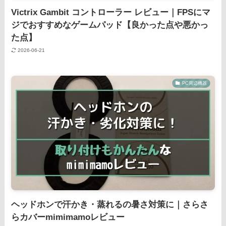
Victrix Gambit コントローラー レビュー｜FPSにマ
ジでおすすめなゲームパッド【良かった点や悪かっ
た点】
2026-06-21
PC周辺機器
ヘッドホンで汗かき・蒸れるの暑さ対策に｜さらさ
らカバーmimimamoレビュー