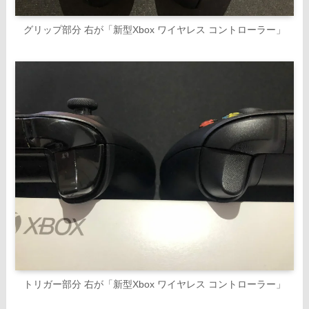
グリップ部分 右が「新型Xbox ワイヤレス コントローラー」
トリガー部分 右が「新型Xbox ワイヤレス コントローラー」