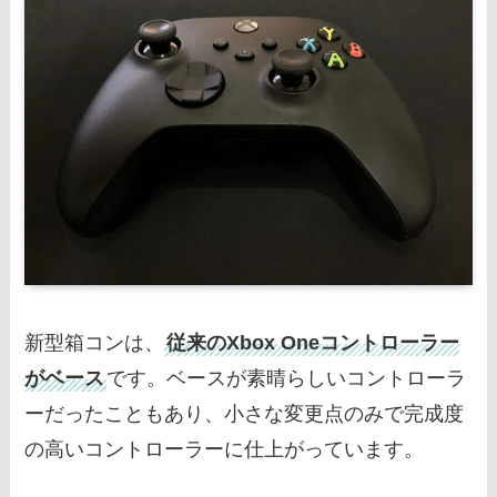
新型箱コンは、
従来のXbox Oneコントローラー
がベース
です。ベースが素晴らしいコントローラ
ーだったこともあり、小さな変更点のみで完成度
の高いコントローラーに仕上がっています。