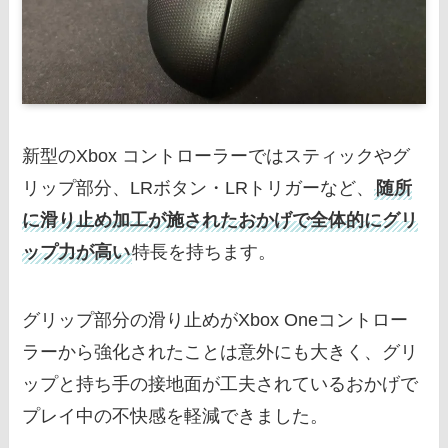
新型のXbox コントローラーではスティックやグ
リップ部分、LRボタン・LRトリガーなど、
随所
に滑り止め加工が施されたおかげで全体的にグリ
ップ力が高い
特長を持ちます。
グリップ部分の滑り止めがXbox Oneコントロー
ラーから強化されたことは意外にも大きく、グリ
ップと持ち手の接地面が工夫されているおかげで
プレイ中の不快感を軽減できました。