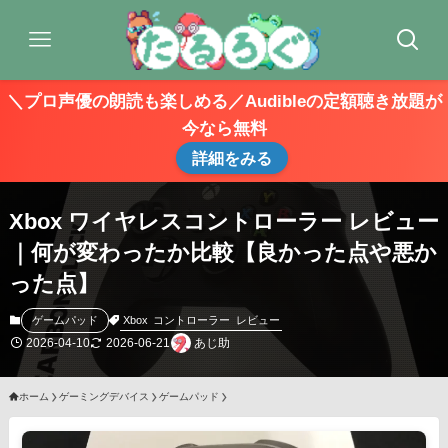
＼プロ声優の朗読も楽しめる／Audibleの定額聴き放題が
今なら無料
詳細をみる
Xbox ワイヤレスコントローラー レビュー
｜何が変わったか比較【良かった点や悪か
った点】
Xbox
コントローラー
レビュー
ゲームパッド
2026-04-10
2026-06-21
あじ助
ホーム
ゲーミングデバイス
ゲームパッド