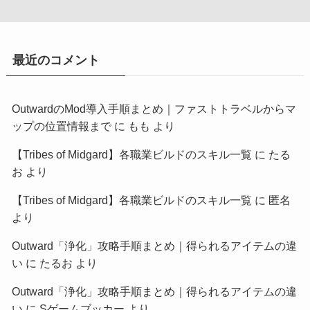
最近のコメント
OutwardのMod導入手順まとめ｜ファストトラベルからマ
ップの位置情報まで
に
もも
より
【Tribes of Midgard】各職業ビルドのスキル一覧
に
たる
お
より
【Tribes of Midgard】各職業ビルドのスキル一覧
に
匿名
より
Outward「浄化」攻略手順まとめ｜得られるアイテムの違
い
に
たるお
より
Outward「浄化」攻略手順まとめ｜得られるアイテムの違
い
に
Sゲームブッカー
より