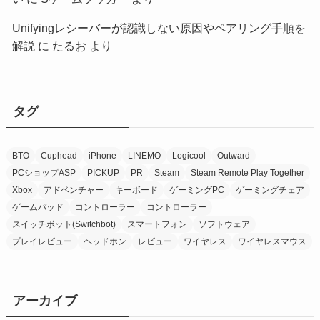
Unifyingレシーバーが認識しない原因やペアリング手順を
解説
に
たるお
より
タグ
BTO
Cuphead
iPhone
LINEMO
Logicool
Outward
PCショップASP
PICKUP
PR
Steam
Steam Remote Play Together
Xbox
アドベンチャー
キーボード
ゲーミングPC
ゲーミングチェア
ゲームパッド
コントローラー
コントローラー
スイッチボット(Switchbot)
スマートフォン
ソフトウェア
プレイレビュー
ヘッドホン
レビュー
ワイヤレス
ワイヤレスマウス
アーカイブ