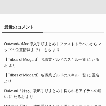
最近のコメント
OutwardのMod導入手順まとめ｜ファストトラベルからマ
ップの位置情報まで
に
もも
より
【Tribes of Midgard】各職業ビルドのスキル一覧
に
たる
お
より
【Tribes of Midgard】各職業ビルドのスキル一覧
に
匿名
より
Outward「浄化」攻略手順まとめ｜得られるアイテムの違
い
に
たるお
より