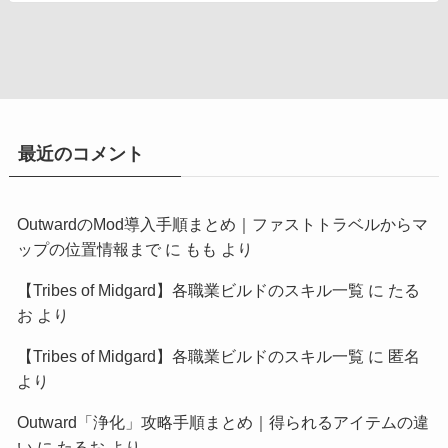
最近のコメント
OutwardのMod導入手順まとめ｜ファストトラベルからマ
ップの位置情報まで
に
もも
より
【Tribes of Midgard】各職業ビルドのスキル一覧
に
たる
お
より
【Tribes of Midgard】各職業ビルドのスキル一覧
に
匿名
より
Outward「浄化」攻略手順まとめ｜得られるアイテムの違
い
に
たるお
より