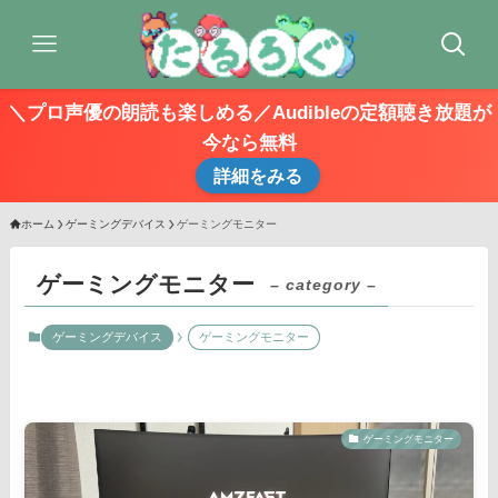
＼プロ声優の朗読も楽しめる／Audibleの定額聴き放題が
今なら無料
詳細をみる
ホーム
ゲーミングデバイス
ゲーミングモニター
ゲーミングモニター
– category –
ゲーミングデバイス
ゲーミングモニター
ゲーミングモニター