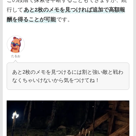
行して
あと2枚のメモを見つければ追加で高額報
酬を得ることが可能
です。
たるお
あと2枚のメモを見つけるには割と強い敵と戦わ
なくちゃいけないから気をつけてね！