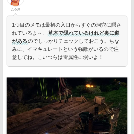
たるお
1つ目のメモは最初の入口からすぐの洞穴に隠さ
れているよ～。
草木で隠れているけれど奥に道
がある
のでしっかりチェックしておこう。ちな
みに、イマキュレートという強敵がいるので注
意してね。こいつらは雷属性に弱いよ！