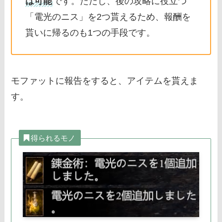
は可能
です。ただし、後の攻略に役立つ
「電光のニス」を2つ貰えるため、報酬を
貰いに帰るのも1つの手段です。
モファットに報告をすると、アイテムを貰えま
す。
得られるモノ