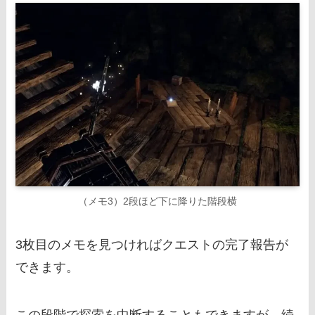
（メモ3）2段ほど下に降りた階段横
3枚目のメモを見つければクエストの完了報告が
できます。
この段階で探索を中断することもできますが、続