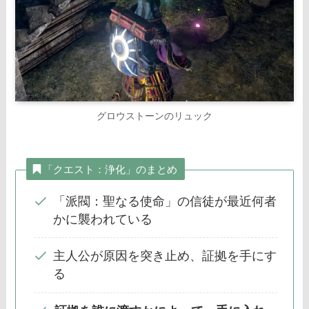
グロウストーンのリュック
「クエスト：浄化」のまとめ
「派閥：聖なる使命」の信徒が最近何者
かに襲われている
主人公が原因を突き止め、証拠を手にす
る