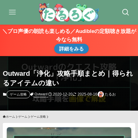
＼プロ声優の朗読も楽しめる／Audibleの定額聴き放題が
今なら無料
詳細をみる
Outward「浄化」攻略手順まとめ｜得られ
るアイテムの違い
2020-12-20
2025-08-16
たるお
Outward
ゲーム攻略
ホーム
ゲーム
ゲーム攻略