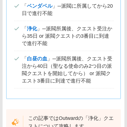
「
ベンダベル
」─派閥に所属してから20
日で進行不能
「
浄化
」─派閥所属後、クエスト受注か
ら35日 or 派閥クエストの3番目に到達
で進行不能
「
白昼の血
」─派閥所属後、クエスト受
注から40日（聖なる使命のみ2つ目の派
閥クエストを開始してから） or 派閥ク
エスト3番目に到達で進行不能
この記事ではOutwardの「浄化」クエ
ストについて攻略します。