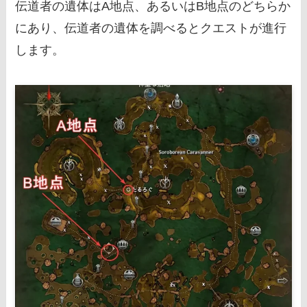
伝道者の遺体はA地点、あるいはB地点のどちらか
にあり、伝道者の遺体を調べるとクエストが進行
します。