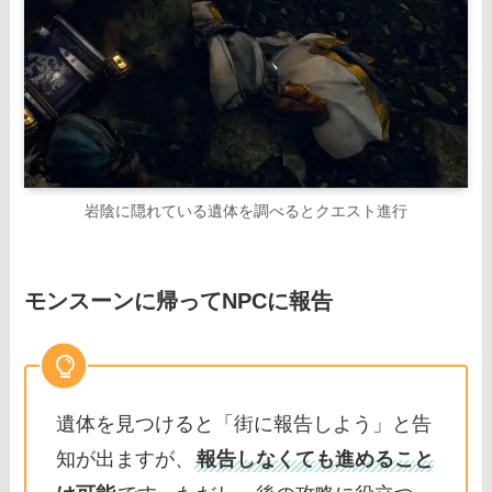
岩陰に隠れている遺体を調べるとクエスト進行
モンスーンに帰ってNPCに報告
遺体を見つけると「街に報告しよう」と告
知が出ますが、
報告しなくても進めること