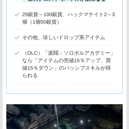
25銀貨～100銀貨、ハックマナイト2～3
個（1個50銀貨）
その他、珍しいドロップ系アイテム
（DLC）「派閥：ソロボルアカデミー」
なら「アイテムの売値15％アップ、買
値15％ダウン」のパッシブスキルが得
られる